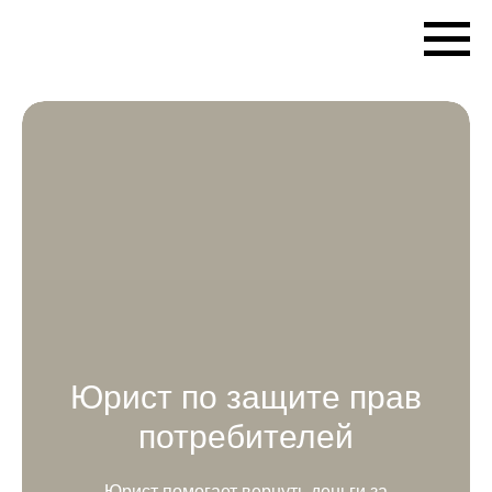
Tovaroved AUDIT PRO
Юрист по защите прав
потребителей
Юрист помогает вернуть деньги за