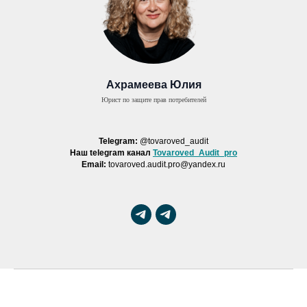
Ахрамеева Юлия
Юрист по защите прав потребителей
Telegram:
@tovaroved_audit
Наш telegram канал
Tovaroved_Audit_pro
Email:
tovaroved.audit.pro@yandex.ru