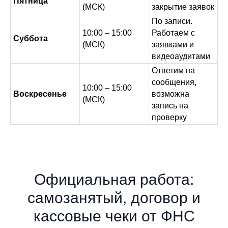
Пятница
(МСК)
закрытие заявок
По записи.
10:00 – 15:00
Работаем с
Суббота
(МСК)
заявками и
видеоаудитами
Ответим на
сообщения,
10:00 – 15:00
Воскресенье
возможна
(МСК)
запись на
проверку
Официальная работа:
самозанятый, договор и
кассовые чеки от ФНС