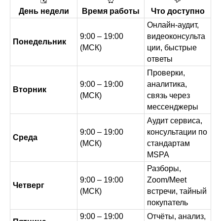
День недели
Время работы
Что доступно
Онлайн‑аудит,
9:00 – 19:00
видеоконсульта
Понедельник
(МСК)
ции, быстрые
ответы
Проверки,
9:00 – 19:00
аналитика,
Вторник
(МСК)
связь через
мессенджеры
Аудит сервиса,
9:00 – 19:00
консультации по
Среда
(МСК)
стандартам
MSPA
Разборы,
9:00 – 19:00
Zoom/Meet
Четверг
(МСК)
встречи, тайный
покупатель
9:00 – 19:00
Отчёты, анализ,