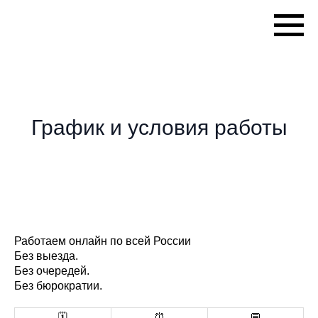
Tovaroved AUDIT PRO
График и условия работы
Работаем онлайн по всей России
Без выезда.
Без очередей.
Без бюрократии.
🗓️
⏰
💬