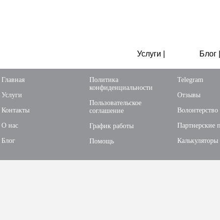
Услуги |
Блог 
Главная
Политика
Telegram
конфиденциальности
Услуги
Отзывы
Пользовательское
Контакты
Волонтерство
соглашение
О нас
Партнерские 
График работы
Блог
Калькуляторы
Помощь