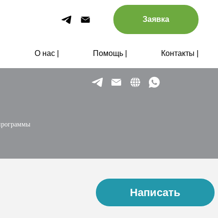
Заявка
|
О нас |
Помощь |
Контакты |
программы
Написать