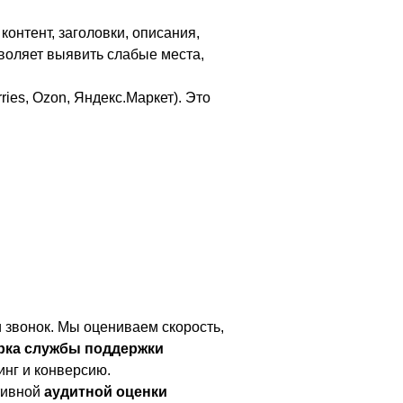
онтент, заголовки, описания,
зволяет выявить слабые места,
ies, Ozon, Яндекс.Маркет). Это
 звонок. Мы оцениваем скорость,
рка службы поддержки
нг и конверсию.
тивной
аудитной оценки