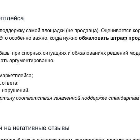
етплейса
поддержку самой площадки (не продавца). Оценивается корр
 Это особенно важно, когда нужно
обжаловать штраф про
базы при спорных ситуациях и обжалованиях решений мод
ать аргументированно.
 маркетплейса;
 ответа;
 нарушений.
ртину соответствия заявленной поддержке стандартам 
и на негативные отзывы