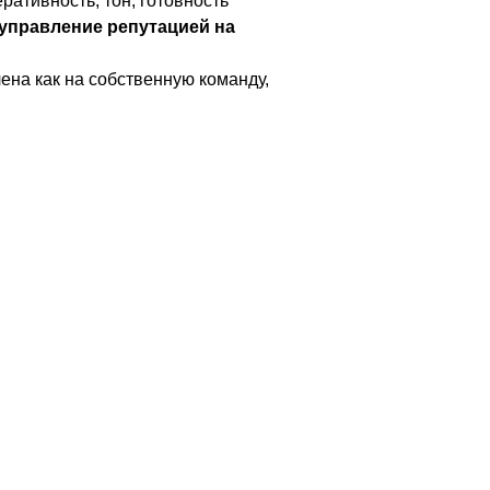
ративность, тон, готовность
управление репутацией на
на как на собственную команду,