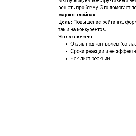
Мы публикуем конструктивный нег
решать проблему. Это помогает п
маркетплейсах
.
Цель:
Повышение рейтинга, форми
так и на конкурентов.
Что включено:
Отзыв под контролем (согла
Сроки реакции и её эффекти
Чек-лист реакции