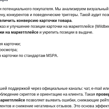
и потенциального покупателя. Мы анализируем визуальный к
ену, конкурентов и поведенческие триггеры. Такой аудит по
еличить конверсию карточки товара
.
з и улучшение позиции карточки на маркетплейсе (Wildberr
жи на маркетплейсе
и укрепить позиции в выдаче.
я карточки;
росмотра;
 карточки по стандартам MSPA.
шей поддержкой через официальные каналы: чат, e-mail или
блюдение скриптов и ориентацию на клиента. Такая
прове
маркетплейсе
позволяет выявить ошибки, снижающие рейти
ентов и снижение негативных отзывов. Это основа эффек