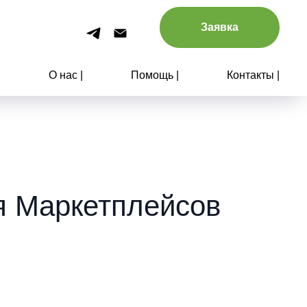
Заявка
|
О нас |
Помощь |
Контакты |
ля Маркетплейсов