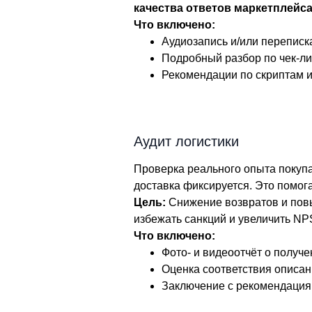
качества ответов маркетплейс
Что включено:
Аудиозапись и/или переписк
Подробный разбор по чек-ли
Рекомендации по скриптам и
Аудит логистики
Проверка реального опыта покупа
доставка фиксируется. Это помо
Цель:
Снижение возвратов и пов
избежать санкций и увеличить NP
Что включено:
Фото- и видеоотчёт о получе
Оценка соответствия описан
Заключение с рекомендация