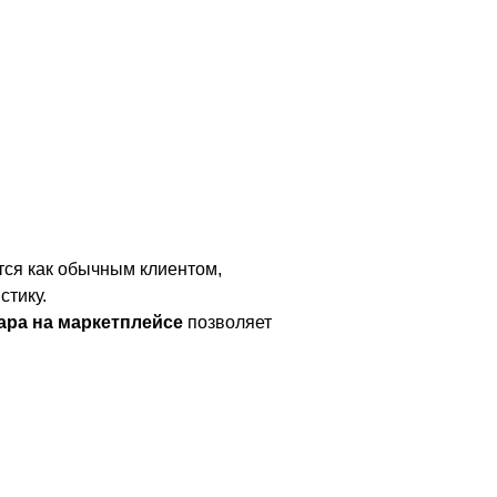
тся как обычным клиентом,
стику.
ара на маркетплейсе
позволяет