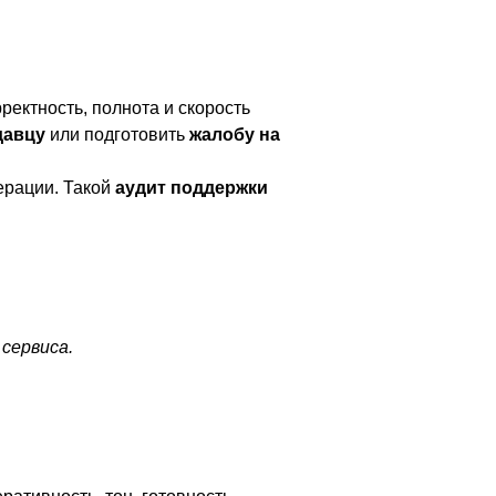
ектность, полнота и скорость
давцу
или подготовить
жалобу на
ерации. Такой
аудит поддержки
сервиса.