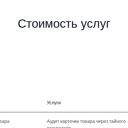
Стоимость услуг
Услуги
овара
Аудит карточки товара через тайного