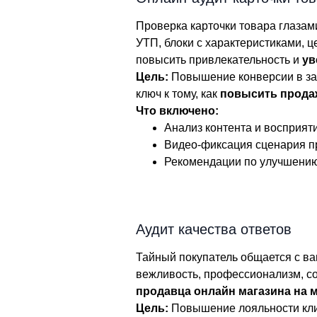
Проверка карточки товара глазам
УТП, блоки с характеристиками, ц
повысить привлекательность и
ув
Цель:
Повышение конверсии в зака
ключ к тому, как
повысить прода
Что включено:
Анализ контента и восприяти
Видео-фиксация сценария п
Рекомендации по улучшению
Аудит качества ответов
Тайный покупатель общается с ва
вежливость, профессионализм, со
продавца онлайн магазина на 
Цель:
Повышение лояльности кли